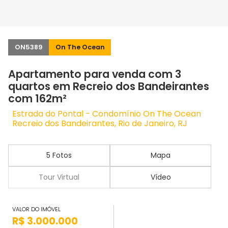
ON5389
On The Ocean
Apartamento para venda com 3
quartos em Recreio dos Bandeirantes
com 162m²
Estrada do Pontal - Condomínio On The Ocean
Recreio dos Bandeirantes, Rio de Janeiro, RJ
5 Fotos
Mapa
Tour Virtual
Vídeo
VALOR DO IMÓVEL
R$ 3.000.000