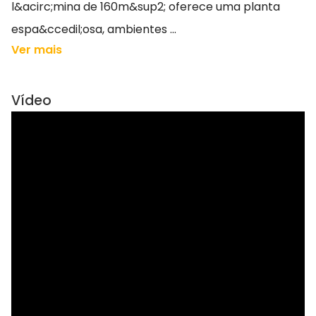
l&acirc;mina de 160m&sup2; oferece uma planta
espa&ccedil;osa, ambientes ...
Ver mais
Vídeo