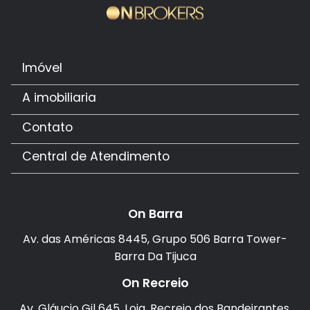
Imóvel
A imobiliaria
Contato
Central de Atendimento
On Barra
Av. das Américas 8445, Grupo 506 Barra Tower-
Barra Da Tijuca
On Recreio
Av. Gláucio Gil 645, Loja. Recreio dos Bandeirantes.