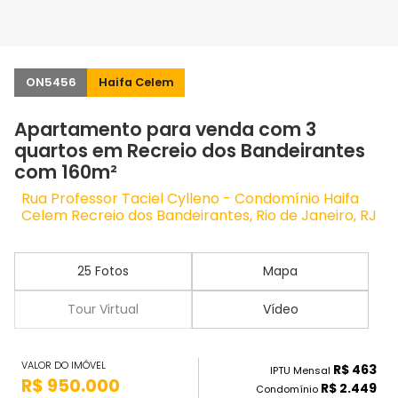
ON5456
Haifa Celem
Apartamento para venda com 3
quartos em Recreio dos Bandeirantes
com 160m²
Rua Professor Taciel Cylleno - Condomínio Haifa
Celem Recreio dos Bandeirantes, Rio de Janeiro, RJ
25 Fotos
Mapa
Tour Virtual
Vídeo
VALOR DO IMÓVEL
R$ 463
IPTU Mensal
R$ 950.000
R$ 2.449
Condomínio