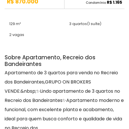
R$ 870.000
R$ 1.165
Condomínio
129 m²
3 quartos
(1 suíte)
2 vagas
Sobre Apartamento, Recreio dos
Bandeirantes
Apartamento de 3 quartos para venda no Recreio
dos Bandeirantes,GRUPO ON BROKERS
VENDE:&nbsp;✨Lindo apartamento de 3 quartos no
Recreio dos Bandeirantes✨Apartamento moderno e
funcional, com excelente planta e acabamento,
ideal para quem busca conforto e qualidade de vida
no Recreio dos