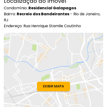
Localização do Imóvel
Condomínio:
Residencial Galapagos
Bairro:
Recreio dos Bandeirantes
- Rio de Janeiro,
RJ
Endereço: Rua Henrique Stamile Coutinho
EXIBIR MAPA