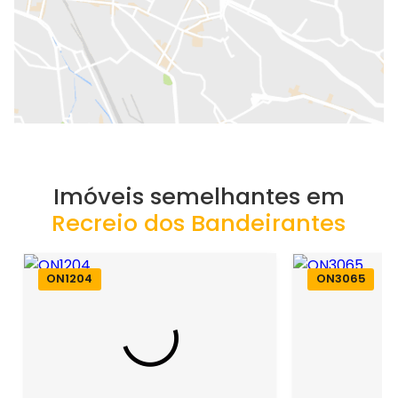
Imóveis semelhantes em
Recreio dos Bandeirantes
ON1204
ON3065