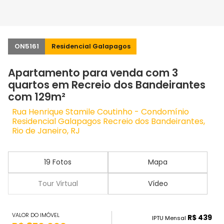
ON5161
Residencial Galapagos
Apartamento para venda com 3
quartos em Recreio dos Bandeirantes
com 129m²
Rua Henrique Stamile Coutinho - Condomínio
Residencial Galapagos Recreio dos Bandeirantes,
Rio de Janeiro, RJ
19 Fotos
Mapa
Tour Virtual
Vídeo
VALOR DO IMÓVEL
R$ 439
IPTU Mensal