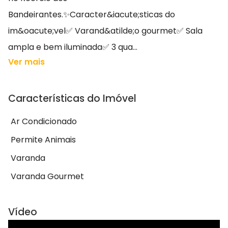
Bandeirantes.✨Caracter&iacute;sticas do
im&oacute;vel✅ Varand&atilde;o gourmet✅ Sala
ampla e bem iluminada✅ 3 qua...
Ver mais
Características do Imóvel
Ar Condicionado
Permite Animais
Varanda
Varanda Gourmet
Vídeo