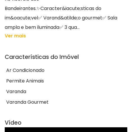
Bandeirantes.✨Caracter&iacute;sticas do
im&oacute;vel✅ Varand&atilde;o gourmet✅ Sala
ampla e bem iluminada✅ 3 qua...
Ver mais
Características do Imóvel
Ar Condicionado
Permite Animais
Varanda
Varanda Gourmet
Vídeo