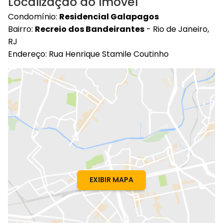
Localização do Imóvel
Condomínio:
Residencial Galapagos
Bairro:
Recreio dos Bandeirantes
- Rio de Janeiro,
RJ
Endereço: Rua Henrique Stamile Coutinho
EXIBIR MAPA