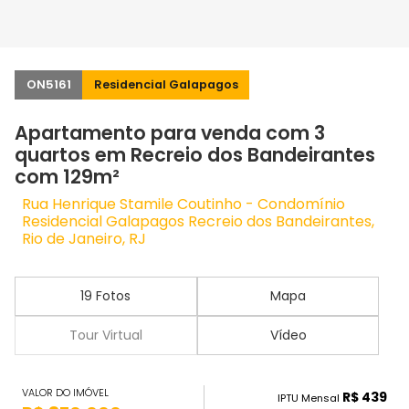
ON5161
Residencial Galapagos
Apartamento para venda com 3
quartos em Recreio dos Bandeirantes
com 129m²
Rua Henrique Stamile Coutinho - Condomínio
Residencial Galapagos Recreio dos Bandeirantes,
Rio de Janeiro, RJ
19 Fotos
Mapa
Tour Virtual
Vídeo
VALOR DO IMÓVEL
R$ 439
IPTU Mensal