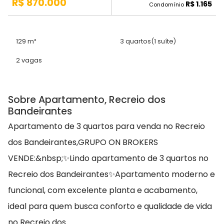
R$ 870.000
R$ 1.165
Condomínio
129 m²
3 quartos
(1 suíte)
2 vagas
Sobre Apartamento, Recreio dos
Bandeirantes
Apartamento de 3 quartos para venda no Recreio
dos Bandeirantes,GRUPO ON BROKERS
VENDE:&nbsp;✨Lindo apartamento de 3 quartos no
Recreio dos Bandeirantes✨Apartamento moderno e
funcional, com excelente planta e acabamento,
ideal para quem busca conforto e qualidade de vida
no Recreio dos