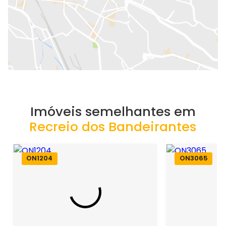
Imóveis semelhantes em
Recreio dos Bandeirantes
ON1204
ON3065