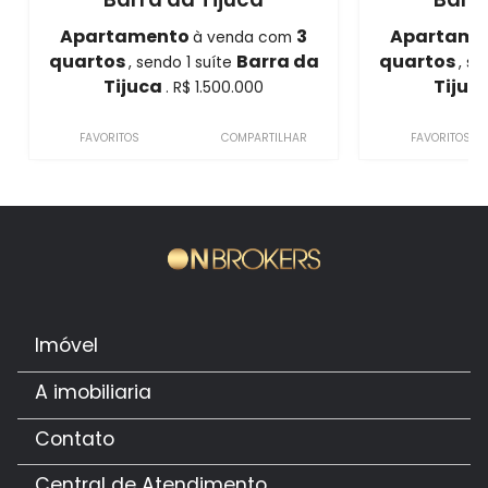
Apartamento
3
Apartame
à venda com
quartos
Barra da
quartos
, sendo 1 suíte
, se
Tijuca
Tijuc
. R$ 1.500.000
FAVORITOS
COMPARTILHAR
FAVORITOS
Imóvel
A imobiliaria
Contato
Central de Atendimento