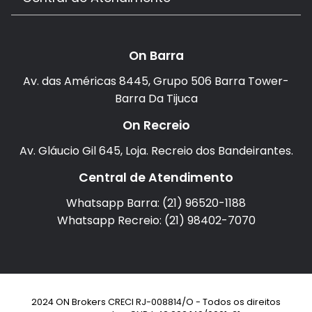
On Barra
Av. das Américas 8445, Grupo 506 Barra Tower-
Barra Da Tijuca
On Recreio
Av. Gláucio Gil 645, Loja. Recreio dos Bandeirantes.
Central de Atendimento
Whatsapp Barra: (21) 96520-1188
Whatsapp Recreio: (21) 98402-7070
2024 ON Brokers CRECI RJ-008814/O - Todos os direitos