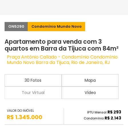
ON5290
Condomínio Mundo Novo
Apartamento para venda com 3
quartos em Barra da Tijuca com 84m²
Praça Antônio Callado - Condomínio Condomínio
Mundo Novo Barra da Tijuca, Rio de Janeiro, RJ
30 Fotos
Mapa
Tour Virtual
Vídeo
VALOR DO IMÓVEL
R$ 293
IPTU Mensal
R$ 1.345.000
R$ 2.143
Condomínio