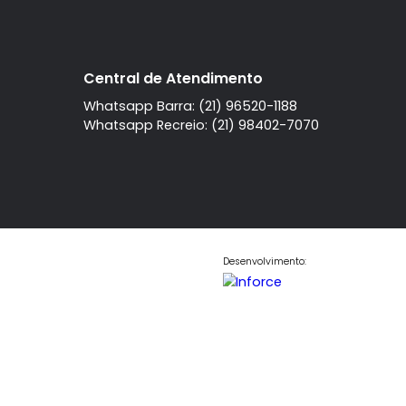
to
2
Apartamento
2
à venda com
à venda com
quartos
Recreio
 sendo 2 suítes
, sendo 1 suíte
Bandeirantes
dos Bandeirantes
. R$
. R$ 2.100.000
80.000
COMPARTILHAR
FAVORITOS
COMPARTILHAR
A imobiliaria
Contato
Central de Atendi
Quem Somos
Fale Conosco
Telefone
Trabalhe Conosco
Instagram
l
Central de Atendimento
Whatsapp Barra: (21) 96520-11