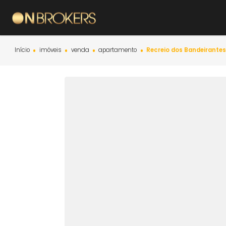
Início
imóveis
venda
apartamento
Recreio dos Bande