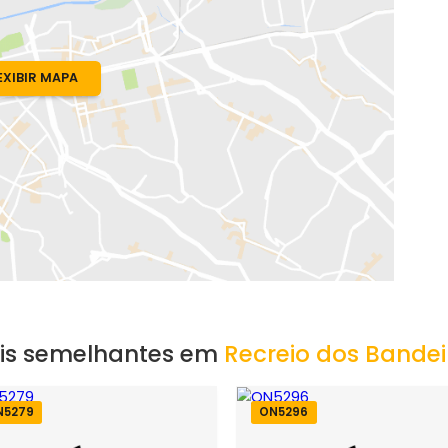
io de Janeiro, RJ
EXIBIR MAPA