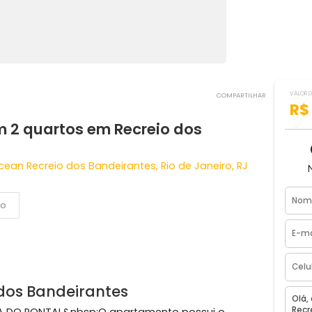
COMPART
 com 2 quartos em Recreio dos
he Ocean Recreio dos Bandeirantes, Rio de Janeiro, RJ
Vídeo