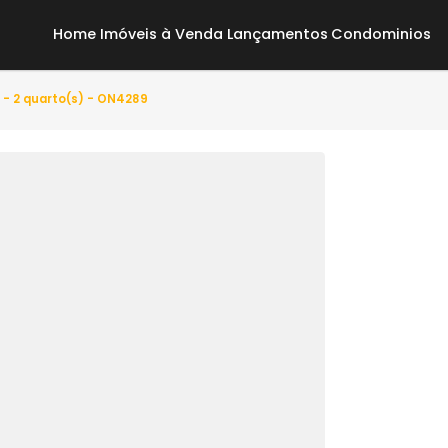
Home
Imóveis à Venda
Lançamentos
Co
irantes - 2 quarto(s) - ON4289