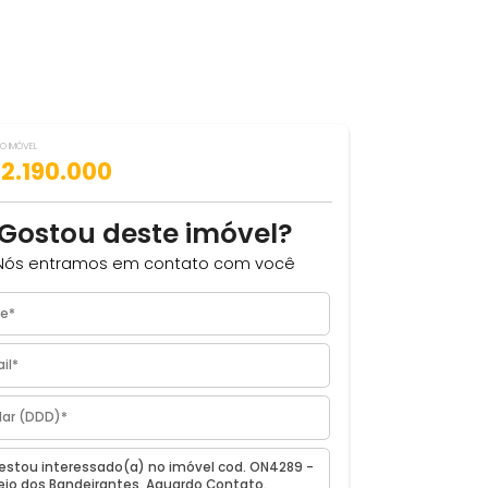
VALOR DO IMÓVEL
ILHAR
R$ 2.190.000
Gostou deste imóvel?
Nós entramos em contato com você