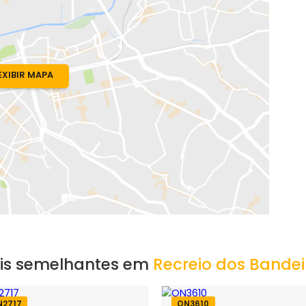
io de Janeiro, RJ
EXIBIR MAPA