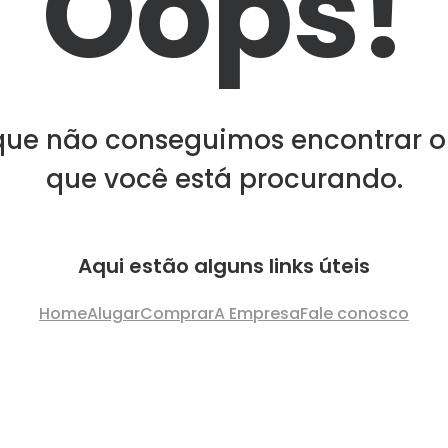
Oops!
que não conseguimos encontrar o
que você está procurando.
Aqui estão alguns links úteis
Home
Alugar
Comprar
A Empresa
Fale conosco