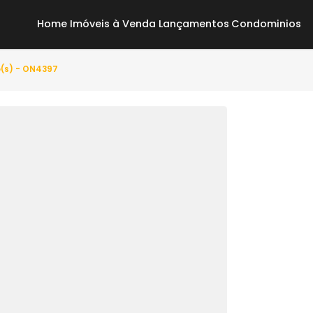
Home
Imóveis à Venda
Lançamentos
Co
2 quarto(s) - ON4397