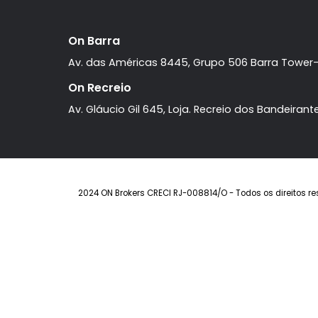
On Barra
Av. das Américas 8445, Grupo 506 Barra T
On Recreio