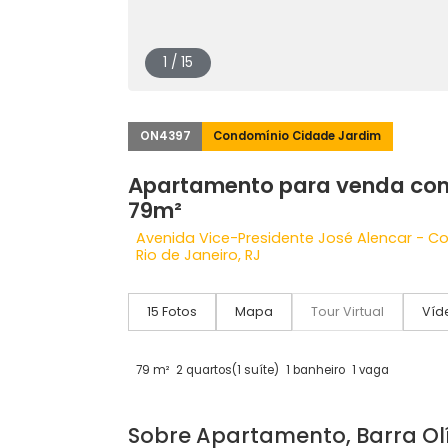
1 / 15
ON4397
Condomínio Cidade Jardim
Apartamento para venda
79m²
Avenida Vice-Presidente José Alenc
Rio de Janeiro, RJ
15 Fotos
Mapa
Tour Virtual