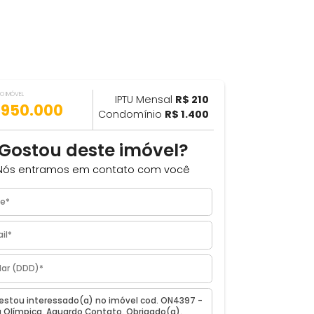
VALOR DO IMÓVEL
ILHAR
IPTU Mensal
R$ 210
R$ 950.000
Condomínio
R$ 1.400
om
Gostou deste imóvel?
pica,
Nós entramos em contato com você