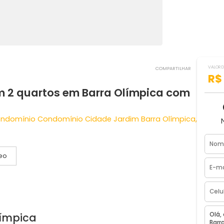
COMPART
 com 2 quartos em Barra Olímpica c
ar - Condomínio Condomínio Cidade Jardim Barra Olím
Vídeo