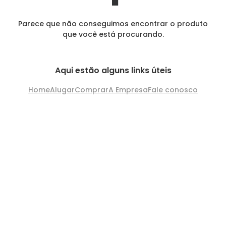
Parece que não conseguimos encontrar o produto
que você está procurando.
Aqui estão alguns links úteis
Home
Alugar
Comprar
A Empresa
Fale conosco