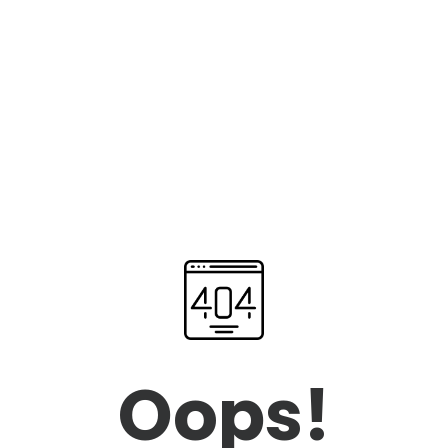
Oops!