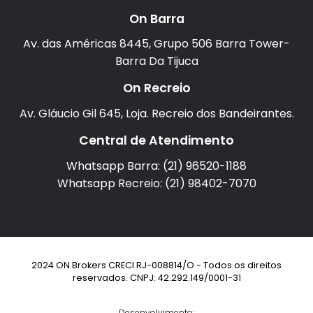
On Barra
Av. das Américas 8445, Grupo 506 Barra Tower-
Barra Da Tijuca
On Recreio
Av. Gláucio Gil 645, Loja. Recreio dos Bandeirantes.
Central de Atendimento
Whatsapp Barra: (21) 96520-1188
Whatsapp Recreio: (21) 98402-7070
2024 ON Brokers CRECI RJ-008814/O - Todos os direitos
reservados. CNPJ: 42.292.149/0001-31
Desenvolvimento: