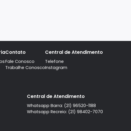
A imobiliaria
Contato
Central de Atendi
Quem Somos
Fale Conosco
Telefone
Trabalhe Conosco
Instagram
l