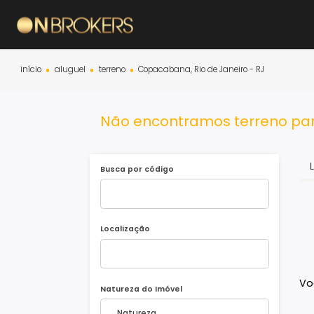
início
aluguel
terreno
Copacabana, Rio de Janeiro - RJ
Não encontramos terreno
Busca por código
Localização