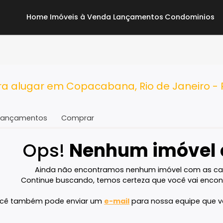
Home
Imóveis à Venda
Lançamentos
Co
 para alugar em Copacabana, Rio de Ja
Lançamentos
Comprar
Ops!
Nenhum imó
Ainda não encontramos nenhum imóvel 
Continue buscando, temos certeza que voc