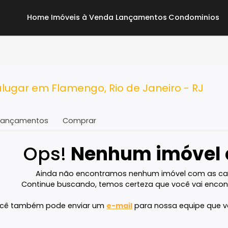
Home
Imóveis à Venda
Lançamentos
Co
a alugar em Flamengo, Rio de Janeiro 
Lançamentos
Comprar
Ops!
Nenhum imó
Ainda não encontramos nenhum imóvel 
Continue buscando, temos certeza que voc