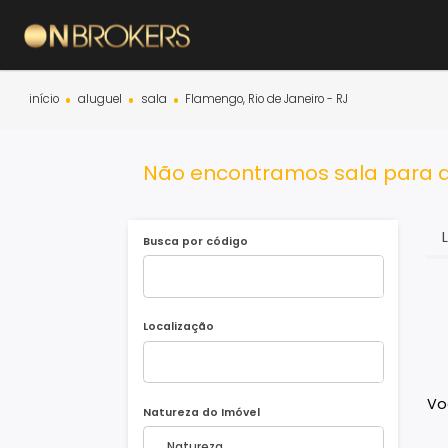
início
aluguel
sala
Flamengo, Rio de Janeiro - RJ
Não encontramos sala par
Busca por código
Localização