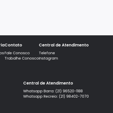
A imobiliaria
Contato
Central de Atendi
Quem Somos
Fale Conosco
Telefone
Trabalhe Conosco
Instagram
l