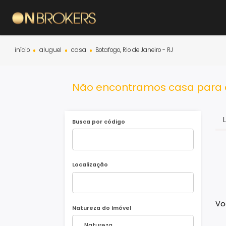
início
aluguel
casa
Botafogo, Rio de Janeiro - RJ
Não encontramos casa par
Busca por código
Localização