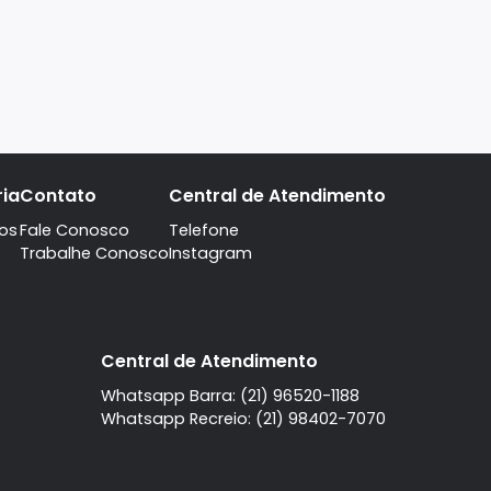
A imobiliaria
Contato
Central de Atendi
Quem Somos
Fale Conosco
Telefone
Trabalhe Conosco
Instagram
l