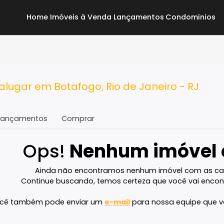
Home
Imóveis à Venda
Lançamentos
Co
a alugar em Botafogo, Rio de Janeiro 
Lançamentos
Comprar
Ops!
Nenhum imó
Ainda não encontramos nenhum imóvel 
Continue buscando, temos certeza que voc