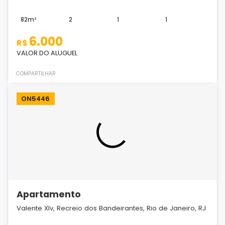
82m²
2
1
1
6.000
R$
VALOR DO ALUGUEL
COMPARTILHAR
ON5446
Apartamento
Valente XIv, Recreio dos Bandeirantes, Rio de Janeiro, RJ