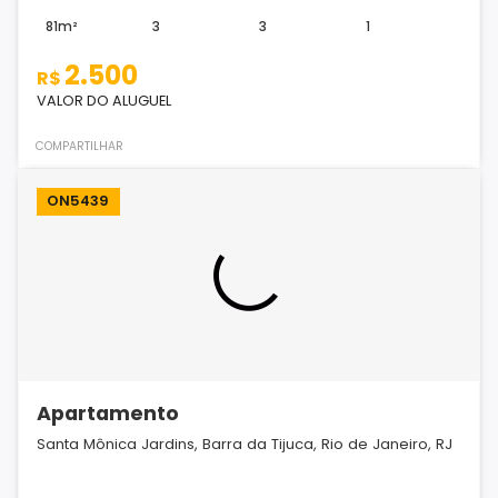
81m²
3
3
1
2.500
R$
VALOR DO ALUGUEL
COMPARTILHAR
ON5439
Apartamento
Santa Mônica Jardins, Barra da Tijuca, Rio de Janeiro, RJ