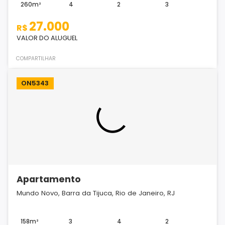
260m²
4
2
3
27.000
R$
VALOR DO ALUGUEL
COMPARTILHAR
ON5343
Apartamento
Mundo Novo, Barra da Tijuca, Rio de Janeiro, RJ
158m²
3
4
2