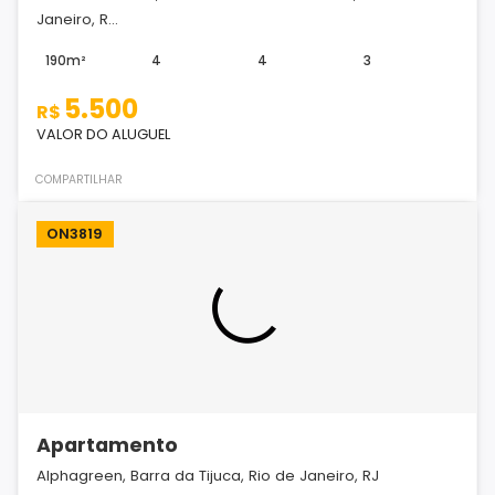
Janeiro, R...
190m²
4
4
3
5.500
R$
VALOR DO ALUGUEL
COMPARTILHAR
ON3819
Apartamento
Alphagreen, Barra da Tijuca, Rio de Janeiro, RJ