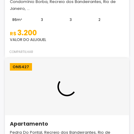
Condomínio Borba, Recreio dos Bandeirantes, Rio de
Janeiro, ...
86m²
3
3
2
3.200
R$
VALOR DO ALUGUEL
COMPARTILHAR
ON5427
Apartamento
Pedra Do Pontal, Recreio dos Bandeirantes, Rio de