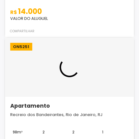
14.000
R$
VALOR DO ALUGUEL
COMPARTILHAR
ON5251
Apartamento
Recreio dos Bandeirantes, Rio de Janeiro, RJ
98m²
2
2
1