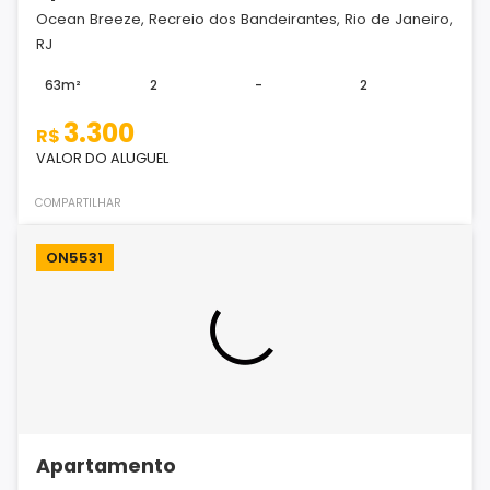
Ocean Breeze, Recreio dos Bandeirantes, Rio de Janeiro,
RJ
63m²
2
-
2
3.300
R$
VALOR DO ALUGUEL
COMPARTILHAR
ON5531
Apartamento