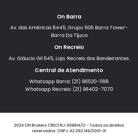
On Barra
Av. das Américas 8445, Grupo 506 Barra Tower-
Barra Da Tijuca
On Recreio
Av. Gláucio Gil 645, Loja. Recreio dos Bandeirantes.
Central de Atendimento
Whatsapp Barra: (21) 96520-1188
Whatsapp Recreio: (21) 98402-7070
2024 ON Brokers CRECI RJ-008814/O - Todos os direitos
reservados. CNPJ: 42.292.149/0001-31